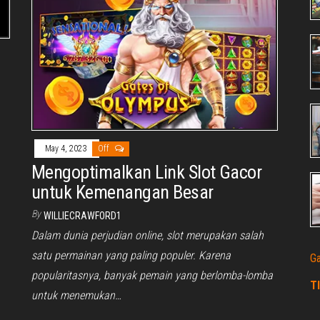
May 4, 2023
Off
Mengoptimalkan Link Slot Gacor
untuk Kemenangan Besar
By
WILLIECRAWFORD1
Dalam dunia perjudian online, slot merupakan salah
satu permainan yang paling populer. Karena
G
popularitasnya, banyak pemain yang berlomba-lomba
T
untuk menemukan…