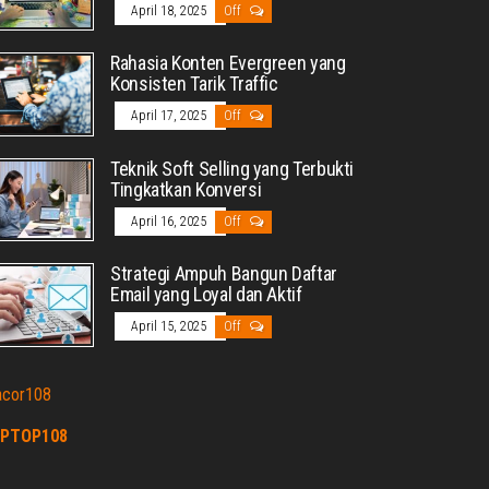
April 18, 2025
Off
Rahasia Konten Evergreen yang
Konsisten Tarik Traffic
April 17, 2025
Off
Teknik Soft Selling yang Terbukti
Tingkatkan Konversi
April 16, 2025
Off
Strategi Ampuh Bangun Daftar
Email yang Loyal dan Aktif
April 15, 2025
Off
acor108
IPTOP108