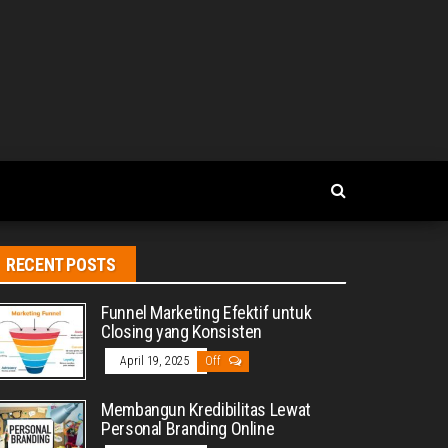
RECENT POSTS
Funnel Marketing Efektif untuk
Closing yang Konsisten
April 19, 2025
Off
Membangun Kredibilitas Lewat
Personal Branding Online