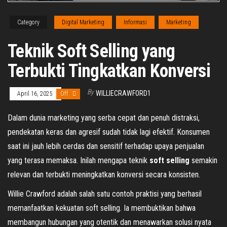
Category
Digital Marketing
Informasi
Marketing
Teknik Soft Selling yang
Terbukti Tingkatkan Konversi
By
WILLIECRAWFORD1
April 16, 2025
Off
Dalam dunia marketing yang serba cepat dan penuh distraksi,
pendekatan keras dan agresif sudah tidak lagi efektif. Konsumen
saat ini jauh lebih cerdas dan sensitif terhadap upaya penjualan
yang terasa memaksa. Inilah mengapa teknik
soft selling
semakin
relevan dan terbukti meningkatkan konversi secara konsisten.
Willie Crawford adalah salah satu contoh praktisi yang berhasil
memanfaatkan kekuatan soft selling. Ia membuktikan bahwa
membangun hubungan yang otentik dan menawarkan solusi nyata