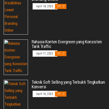
April 18, 2025
Off
Rahasia Konten Evergreen yang Konsisten
Tarik Traffic
April 17, 2025
Off
Teknik Soft Selling yang Terbukti Tingkatkan
Konversi
April 16, 2025
Off