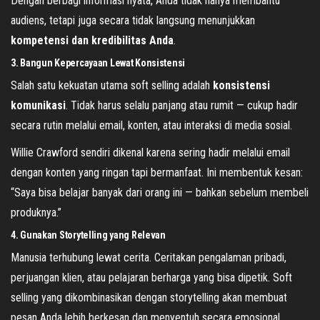
Dengan berbagi informasi nyata, Anda tidak hanya membantu
audiens, tetapi juga secara tidak langsung menunjukkan
kompetensi dan kredibilitas Anda
.
3. Bangun Kepercayaan Lewat Konsistensi
Salah satu kekuatan utama soft selling adalah
konsistensi
komunikasi
. Tidak harus selalu panjang atau rumit — cukup hadir
secara rutin melalui email, konten, atau interaksi di media sosial.
Willie Crawford sendiri dikenal karena sering hadir melalui email
dengan konten yang ringan tapi bermanfaat. Ini membentuk kesan:
“Saya bisa belajar banyak dari orang ini — bahkan sebelum membeli
produknya.”
4. Gunakan Storytelling yang Relevan
Manusia terhubung lewat cerita. Ceritakan pengalaman pribadi,
perjuangan klien, atau pelajaran berharga yang bisa dipetik. Soft
selling yang dikombinasikan dengan storytelling akan membuat
pesan Anda lebih berkesan dan menyentuh secara emosional.