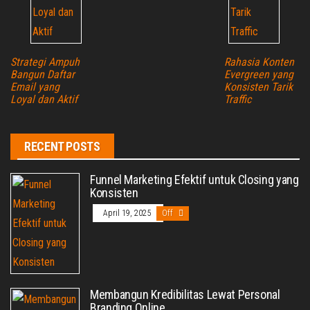
Strategi Ampuh
Rahasia Konten
Bangun Daftar
Evergreen yang
Email yang
Konsisten Tarik
Loyal dan Aktif
Traffic
RECENT POSTS
Funnel Marketing Efektif untuk Closing yang
Konsisten
April 19, 2025
Off
Membangun Kredibilitas Lewat Personal
Branding Online