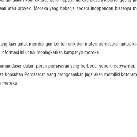
ahaan atau proyek. Mereka yang bekerja secara independen biasanya
 yang luas untuk membangun konten unik dan materi pemasaran untuk kl
nformasi ini untuk meningkatkan kampanye mereka.
laman dasar dalam peran pemasaran yang berbeda, seperti copywriter, d
t Konsultan Pemasaran yang mengesankan juga akan memiliki keterampil
i mereka.