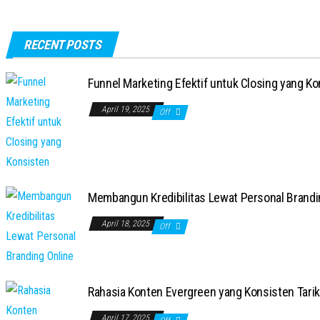
RECENT POSTS
Funnel Marketing Efektif untuk Closing yang K
April 19, 2025
Off
Membangun Kredibilitas Lewat Personal Brandi
April 18, 2025
Off
Rahasia Konten Evergreen yang Konsisten Tarik 
April 17, 2025