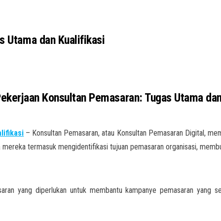
s Utama dan Kualifikasi
Pekerjaan Konsultan Pemasaran: Tugas Utama dan 
ifikasi
– Konsultan Pemasaran, atau Konsultan Pemasaran Digital, me
 mereka termasuk mengidentifikasi tujuan pemasaran organisasi, memb
saran yang diperlukan untuk membantu kampanye pemasaran yang s