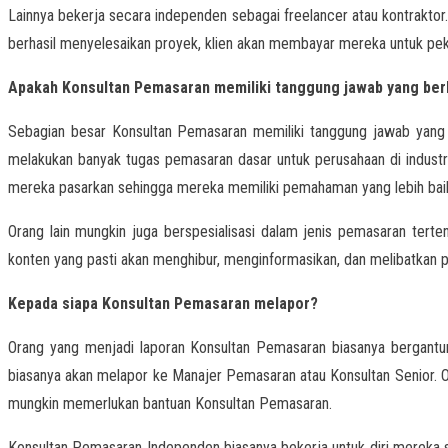
Lainnya bekerja secara independen sebagai freelancer atau kontrakto
berhasil menyelesaikan proyek, klien akan membayar mereka untuk pe
Apakah Konsultan Pemasaran memiliki tanggung jawab yang berb
Sebagian besar Konsultan Pemasaran memiliki tanggung jawab yan
melakukan banyak tugas pemasaran dasar untuk perusahaan di industri 
mereka pasarkan sehingga mereka memiliki pemahaman yang lebih baik 
Orang lain mungkin juga berspesialisasi dalam jenis pemasaran tert
konten yang pasti akan menghibur, menginformasikan, dan melibatkan pe
Kepada siapa Konsultan Pemasaran melapor?
Orang yang menjadi laporan Konsultan Pemasaran biasanya bergant
biasanya akan melapor ke Manajer Pemasaran atau Konsultan Senior. 
mungkin memerlukan bantuan Konsultan Pemasaran.
Konsultan Pemasaran Independen biasanya bekerja untuk diri mereka 