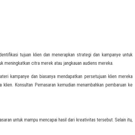
ntifikasi tujuan klien dan menerapkan strategi dan kampanye untuk
k meningkatkan citra merek atau jangkauan audiens mereka.
teri kampanye dan biasanya mendapatkan persetujuan klien mereka
ada klien. Konsultan Pemasaran kemudian menambahkan pembaruan ke
aran untuk mampu mencapai hasil dari kreativitas tersebut. Selain itu,