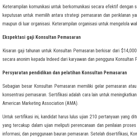
Keterampilan komunikasi untuk berkomunikasi secara efektif dengan s
keputusan untuk memilih antara strategi pemasaran dan periklanan ya
maupun di luar organisasi. Keterampilan organisasi untuk mengelola w
Ekspektasi gaji Konsultan Pemasaran
Kisaran gaji tahunan untuk Konsultan Pemasaran berkisar dari $14,000 
secara anonim kepada Indeed dari karyawan dan pengguna Konsultan Pe
Persyaratan pendidikan dan pelatihan Konsultan Pemasaran
Sebagian besar Konsultan Pemasaran memiliki gelar pemasaran atau
konsentrasi pemasaran. Sertifikasi adalah cara lain untuk meningkat
American Marketing Association (AMA).
Untuk sertifikasi ini, kandidat harus lulus ujian 210 pertanyaan ya
yang tercakup dalam ujian meliputi perencanaan dan penilaian prose
informasi; dan penggunaan bauran pemasaran. Setelah disertifikasi, Kon