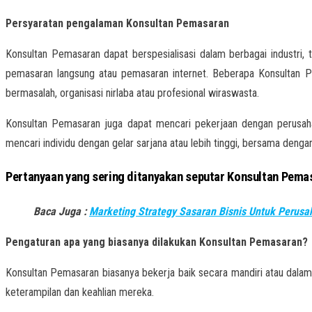
Persyaratan pengalaman Konsultan Pemasaran
Konsultan Pemasaran dapat berspesialisasi dalam berbagai industri,
pemasaran langsung atau pemasaran internet. Beberapa Konsultan Pem
bermasalah, organisasi nirlaba atau profesional wiraswasta.
Konsultan Pemasaran juga dapat mencari pekerjaan dengan perusaha
mencari individu dengan gelar sarjana atau lebih tinggi, bersama den
Pertanyaan yang sering ditanyakan seputar Konsultan Pema
Baca Juga :
Marketing Strategy Sasaran Bisnis Untuk Perus
Pengaturan apa yang biasanya dilakukan Konsultan Pemasaran?
Konsultan Pemasaran biasanya bekerja baik secara mandiri atau dala
keterampilan dan keahlian mereka.