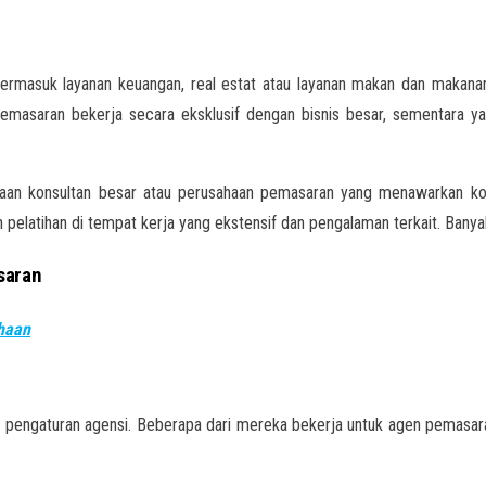
 termasuk layanan keuangan, real estat atau layanan makan dan makana
asaran bekerja secara eksklusif dengan bisnis besar, sementara yang l
an konsultan besar atau perusahaan pemasaran yang menawarkan konsu
gan pelatihan di tempat kerja yang ekstensif dan pengalaman terkait. B
saran
ahaan
m pengaturan agensi. Beberapa dari mereka bekerja untuk agen pemasar