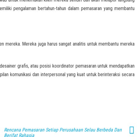
 memiliki pengalaman bertahun-tahun dalam pemasaran yang membantu
ien mereka. Mereka juga harus sangat analitis untuk membantu mereka
esainer grafis, atau posisi koordinator pemasaran untuk mendapatkan
an komunikasi dan interpersonal yang kuat untuk berinteraksi secara
Rencana Pemasaran Setiap Perusahaan Selau Berbeda Dan
Berifat Rahasia