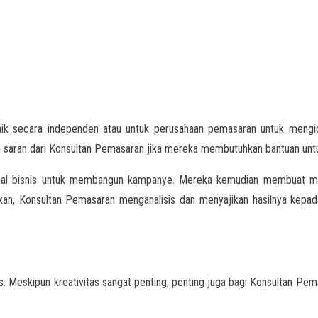
ik secara independen atau untuk perusahaan pemasaran untuk mengide
 saran dari Konsultan Pemasaran jika mereka membutuhkan bantuan untu
onal bisnis untuk membangun kampanye. Mereka kemudian membuat ma
kan, Konsultan Pemasaran menganalisis dan menyajikan hasilnya kep
. Meskipun kreativitas sangat penting, penting juga bagi Konsultan Pemas