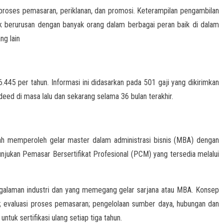
 proses pemasaran, periklanan, dan promosi. Keterampilan pengambilan
tuk berurusan dengan banyak orang dalam berbagai peran baik di dalam
ng lain
.445 per tahun. Informasi ini didasarkan pada 501 gaji yang dikirimkan
ed di masa lalu dan sekarang selama 36 bulan terakhir.
ah memperoleh gelar master dalam administrasi bisnis (MBA) dengan
njukan Pemasar Bersertifikat Profesional (PCM) yang tersedia melalui
pengalaman industri dan yang memegang gelar sarjana atau MBA. Konsep
a; evaluasi proses pemasaran; pengelolaan sumber daya, hubungan dan
tuk sertifikasi ulang setiap tiga tahun.