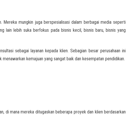
n. Mereka mungkin juga berspesialisasi dalam berbagai media seperti
ain lebih suka berfokus pada bisnis kecil, bisnis baru, bisnis yang
ltasi sebagai layanan kepada klien. Sebagian besar perusahaan ini
anyak menawarkan kemajuan yang sangat baik dan kesempatan pendidikan.
an, di mana mereka ditugaskan beberapa proyek dan klien berdasarkan