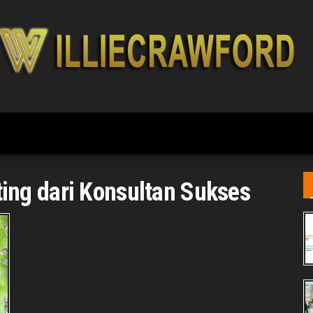
Williecrawford.Com
Williecrawford.Com
Mengulas Tentang
Konsultan
Konsultan
Marketing Willie
Marketing Willie
Crawford
Crawford
ing dari Konsultan Sukses