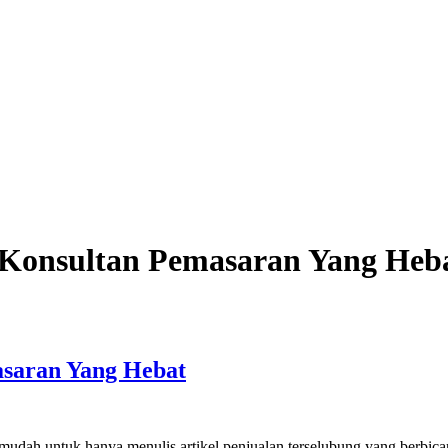
Crawford
Konsultan Pemasaran Yang Heb
saran Yang Hebat
dah untuk hanya menulis artikel penjualan terselubung yang berbic