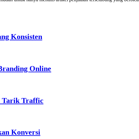
ang Konsisten
Branding Online
Tarik Traffic
tkan Konversi