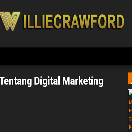
Williecrawford.Com
Williecrawford.Com
Mengulas Tentang
Konsultan
Konsultan
Marketing Willie
Marketing Willie
Crawford
Crawford
Tentang Digital Marketing