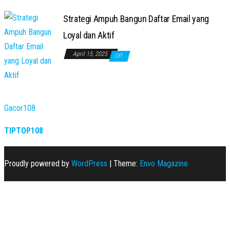
Strategi Ampuh Bangun Daftar Email yang
Loyal dan Aktif
April 15, 2025
Off
Gacor108
TIPTOP108
Proudly powered by
WordPress
|
Theme:
Envo Magazine