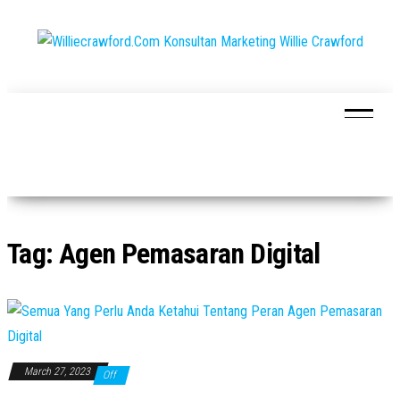
Skip
to
the
Williecrawford.Com
Williecrawford.Com
content
Mengulas Tentang
Konsultan
Konsultan
Marketing Willie
Marketing Willie
Crawford
Crawford
Tag:
Agen Pemasaran Digital
March 27, 2023
Off