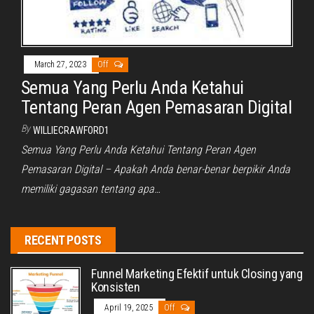
March 27, 2023
Off
Semua Yang Perlu Anda Ketahui
Tentang Peran Agen Pemasaran Digital
By
WILLIECRAWFORD1
Semua Yang Perlu Anda Ketahui Tentang Peran Agen
Pemasaran Digital – Apakah Anda benar-benar berpikir Anda
memiliki gagasan tentang apa…
RECENT POSTS
Funnel Marketing Efektif untuk Closing yang
Konsisten
April 19, 2025
Off