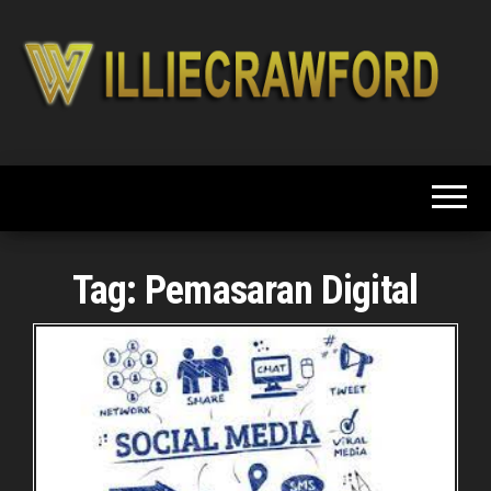
Skip
to
the
content
Williecrawford.Com
Williecrawford.Com
Mengulas Tentang
Konsultan
Konsultan
Marketing Willie
Marketing Willie
Crawford
Crawford
Tag:
Pemasaran Digital