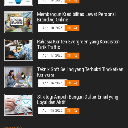
April 19, 2025
Off
Membangun Kredibilitas Lewat Personal
Branding Online
April 18, 2025
Off
Rahasia Konten Evergreen yang Konsisten
Tarik Traffic
April 17, 2025
Off
Teknik Soft Selling yang Terbukti Tingkatkan
Konversi
April 16, 2025
Off
Strategi Ampuh Bangun Daftar Email yang
Loyal dan Aktif
April 15, 2025
Off