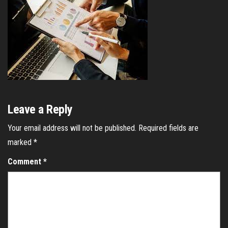
Leave a Reply
Your email address will not be published.
Required fields are
marked
*
Comment
*