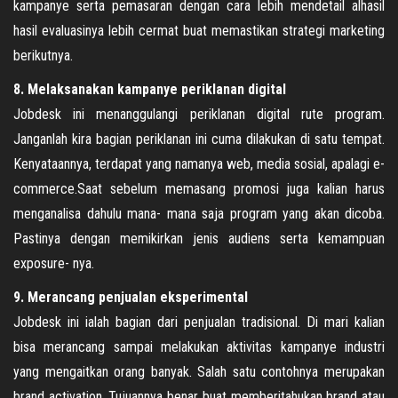
kampanye serta pemasaran dengan cara lebih mendetail alhasil
hasil evaluasinya lebih cermat buat memastikan strategi marketing
berikutnya.
8. Melaksanakan kampanye periklanan digital
Jobdesk ini menanggulangi periklanan digital rute program.
Janganlah kira bagian periklanan ini cuma dilakukan di satu tempat.
Kenyataannya, terdapat yang namanya web, media sosial, apalagi e-
commerce.Saat sebelum memasang promosi juga kalian harus
menganalisa dahulu mana- mana saja program yang akan dicoba.
Pastinya dengan memikirkan jenis audiens serta kemampuan
exposure- nya.
9. Merancang penjualan eksperimental
Jobdesk ini ialah bagian dari penjualan tradisional. Di mari kalian
bisa merancang sampai melakukan aktivitas kampanye industri
yang mengaitkan orang banyak. Salah satu contohnya merupakan
brand activation. Tujuannya benar buat memberitahukan brand atau