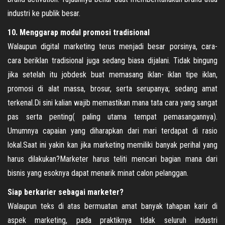
industri ke publik besar.
10. Menggarap modul promosi tradisional
Walaupun digital marketing terus menjadi besar porsinya, cara-
cara beriklan tradisional juga sedang biasa dijalani. Tidak bingung
jika setelah itu jobdesk buat memasang iklan- iklan tipe iklan,
promosi di alat massa, brosur, serta serupanya; sedang amat
terkenal.Di sini kalian wajib memastikan mana tata cara yang sangat
pas serta penting( paling utama tempat pemasangannya).
Umumnya capaian yang diharapkan dari mari terdapat di rasio
lokal.Saat ini yakin kan jika marketing memiliki banyak perihal yang
harus dilakukan?Marketer harus teliti mencari bagian mana dari
bisnis yang esoknya dapat menarik minat calon pelanggan.
Siap berkarier sebagai marketer?
Walaupun teks di atas bermuatan amat banyak tahapan karir di
aspek marketing, pada praktiknya tidak seluruh industri