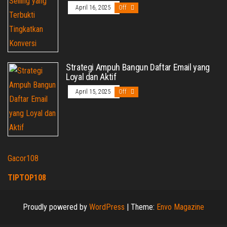
April 16, 2025
Off
Strategi Ampuh Bangun Daftar Email yang
Loyal dan Aktif
April 15, 2025
Off
Gacor108
TIPTOP108
Proudly powered by
WordPress
|
Theme:
Envo Magazine