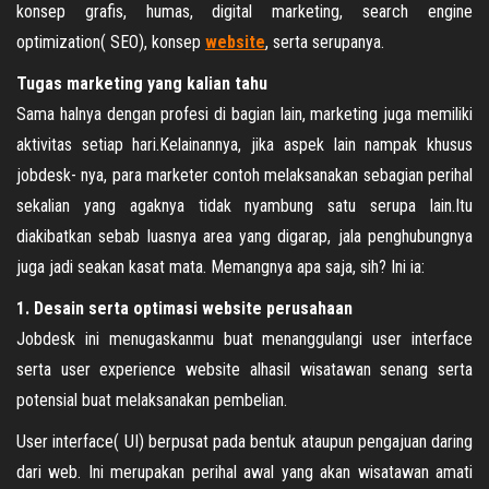
konsep grafis, humas, digital marketing, search engine
optimization( SEO), konsep
website
, serta serupanya.
Tugas marketing yang kalian tahu
Sama halnya dengan profesi di bagian lain, marketing juga memiliki
aktivitas setiap hari.Kelainannya, jika aspek lain nampak khusus
jobdesk- nya, para marketer contoh melaksanakan sebagian perihal
sekalian yang agaknya tidak nyambung satu serupa lain.Itu
diakibatkan sebab luasnya area yang digarap, jala penghubungnya
juga jadi seakan kasat mata. Memangnya apa saja, sih? Ini ia:
1. Desain serta optimasi website perusahaan
Jobdesk ini menugaskanmu buat menanggulangi user interface
serta user experience website alhasil wisatawan senang serta
potensial buat melaksanakan pembelian.
User interface( UI) berpusat pada bentuk ataupun pengajuan daring
dari web. Ini merupakan perihal awal yang akan wisatawan amati