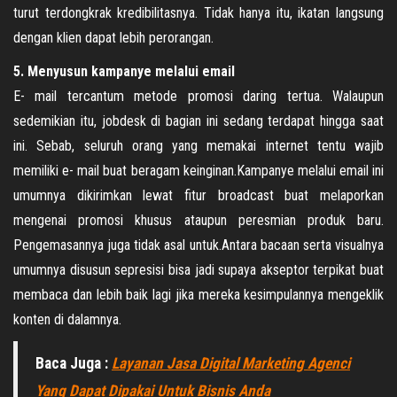
turut terdongkrak kredibilitasnya. Tidak hanya itu, ikatan langsung
dengan klien dapat lebih perorangan.
5. Menyusun kampanye melalui email
E- mail tercantum metode promosi daring tertua. Walaupun
sedemikian itu, jobdesk di bagian ini sedang terdapat hingga saat
ini. Sebab, seluruh orang yang memakai internet tentu wajib
memiliki e- mail buat beragam keinginan.Kampanye melalui email ini
umumnya dikirimkan lewat fitur broadcast buat melaporkan
mengenai promosi khusus ataupun peresmian produk baru.
Pengemasannya juga tidak asal untuk.Antara bacaan serta visualnya
umumnya disusun sepresisi bisa jadi supaya akseptor terpikat buat
membaca dan lebih baik lagi jika mereka kesimpulannya mengeklik
konten di dalamnya.
Baca Juga :
Layanan Jasa Digital Marketing Agenci
Yang Dapat Dipakai Untuk Bisnis Anda