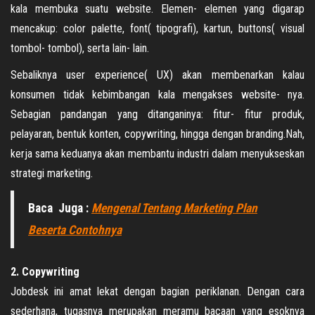
kala membuka suatu website. Elemen- elemen yang digarap
mencakup: color palette, font( tipografi), kartun, buttons( visual
tombol- tombol), serta lain- lain.
Sebaliknya user experience( UX) akan membenarkan kalau
konsumen tidak kebimbangan kala mengakses website- nya.
Sebagian pandangan yang ditanganinya: fitur- fitur produk,
pelayaran, bentuk konten, copywriting, hingga dengan branding.Nah,
kerja sama keduanya akan membantu industri dalam menyukseskan
strategi marketing.
Baca Juga :
Mengenal Tentang Marketing Plan
Beserta Contohnya
2. Copywriting
Jobdesk ini amat lekat dengan bagian periklanan. Dengan cara
sederhana, tugasnya merupakan meramu bacaan yang esoknya