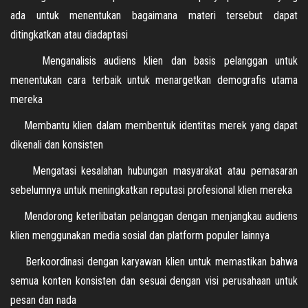
ada untuk menentukan bagaimana materi tersebut dapat
ditingkatkan atau diadaptasi
Menganalisis audiens klien dan basis pelanggan untuk
menentukan cara terbaik untuk menargetkan demografis utama
mereka
Membantu klien dalam membentuk identitas merek yang dapat
dikenali dan konsisten
Mengatasi kesalahan hubungan masyarakat atau pemasaran
sebelumnya untuk meningkatkan reputasi profesional klien mereka
Mendorong keterlibatan pelanggan dengan menjangkau audiens
klien menggunakan media sosial dan platform populer lainnya
Berkoordinasi dengan karyawan klien untuk memastikan bahwa
semua konten konsisten dan sesuai dengan visi perusahaan untuk
pesan dan nada