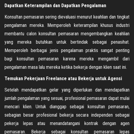
Dapatkan Keterampilan dan Dapatkan Pengalaman
Konsultan pemasaran sering dievaluasi menurut keahlian dan tingkat
pengalaman mereka. Memperoleh keterampilan khusus industri
membantu calon konsultan pemasaran mengembangkan keahlian
yang mereka butuhkan untuk bertindak sebagai penasihat.
Memperoleh berbagai jenis pengalaman praktis sangat penting
bagi konsultan pemasaran karena mereka mengambil dari
pengalaman masa lalu mereka ketika bekerja dengan klien saat ini.
Temukan Pekerjaan Freelance atau Bekerja untuk Agensi
Setelah mendapatkan gelar yang diperlukan dan mendapatkan
jumlah pengalaman yang sesuai, profesional pemasaran dapat mulai
mencari klien. Untuk dianggap sebagai konsultan pemasaran,
sebagian besar profesional bekerja secara independen sebagai
pekerja lepas atau menandatangani kontrak dengan agen
pemasaran. Bekerja sebagai konsultan pemasaran lepas