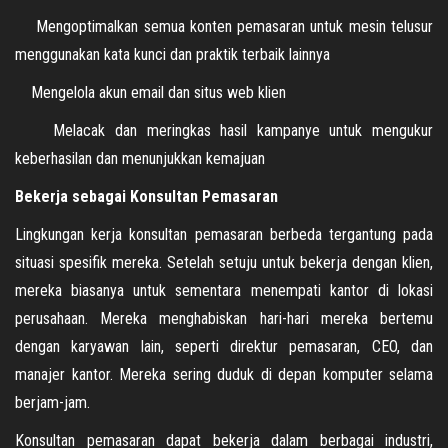
Mengoptimalkan semua konten pemasaran untuk mesin telusur
menggunakan kata kunci dan praktik terbaik lainnya
Mengelola akun email dan situs web klien
Melacak dan meringkas hasil kampanye untuk mengukur
keberhasilan dan menunjukkan kemajuan
Bekerja sebagai Konsultan Pemasaran
Lingkungan kerja konsultan pemasaran berbeda tergantung pada
situasi spesifik mereka. Setelah setuju untuk bekerja dengan klien,
mereka biasanya untuk sementara menempati kantor di lokasi
perusahaan. Mereka menghabiskan hari-hari mereka bertemu
dengan karyawan lain, seperti direktur pemasaran, CEO, dan
manajer kantor. Mereka sering duduk di depan komputer selama
berjam-jam.
Konsultan pemasaran dapat bekerja dalam berbagai industri,