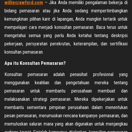
williecrawford.com
– Jika Anda memiliki pengalaman bekerja di
bidang pemasaran atau jika Anda sedang mempertimbangkan
kemungkinan pilihan karir di lapangan, Anda mungkin tertarik untuk
mempelajari cara menjadi konsultan pemasaran. Baca terus untuk
mengetahui semua yang perlu Anda ketahui tentang deskripsi
pekerjaan, persyaratan perekrutan, keterampilan, dan sertifikasi
konsultan pemasaran.
Apa itu Konsultan Pemasaran?
Konsultan pemasaran adalah penasihat profesional yang
menggunakan keahlian dan pengetahuan mereka tentang
pemasaran untuk membantu perusahaan membuat dan
melaksanakan strategi pemasaran. Mereka dipekerjakan untuk
membantu sementara pimpinan perusahaan dalam menentukan
pesan pemasaran, merumuskan rencana kampanye pemasaran, dan
memutuskan saluran mana yang akan digunakan untuk menjangkau