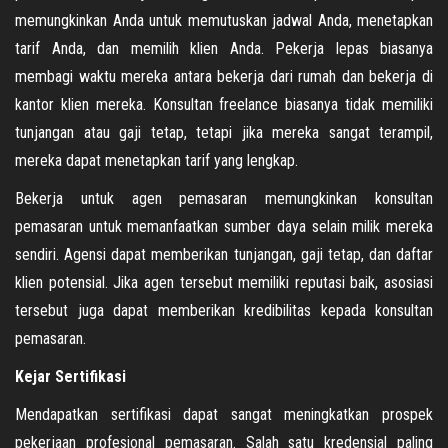
memungkinkan Anda untuk memutuskan jadwal Anda, menetapkan
tarif Anda, dan memilih klien Anda. Pekerja lepas biasanya
membagi waktu mereka antara bekerja dari rumah dan bekerja di
kantor klien mereka. Konsultan freelance biasanya tidak memiliki
tunjangan atau gaji tetap, tetapi jika mereka sangat terampil,
mereka dapat menetapkan tarif yang lengkap.
Bekerja untuk agen pemasaran memungkinkan konsultan
pemasaran untuk memanfaatkan sumber daya selain milik mereka
sendiri. Agensi dapat memberikan tunjangan, gaji tetap, dan daftar
klien potensial. Jika agen tersebut memiliki reputasi baik, asosiasi
tersebut juga dapat memberikan kredibilitas kepada konsultan
pemasaran.
Kejar Sertifikasi
Mendapatkan sertifikasi dapat sangat meningkatkan prospek
pekerjaan profesional pemasaran. Salah satu kredensial paling