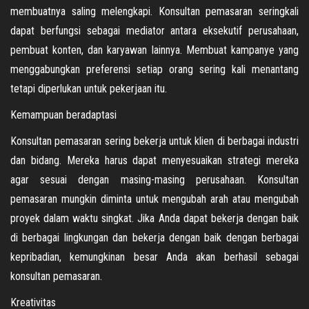
membuatnya saling melengkapi. Konsultan pemasaran seringkali
dapat berfungsi sebagai mediator antara eksekutif perusahaan,
pembuat konten, dan karyawan lainnya. Membuat kampanye yang
menggabungkan preferensi setiap orang sering kali menantang
tetapi diperlukan untuk pekerjaan itu.
Kemampuan beradaptasi
Konsultan pemasaran sering bekerja untuk klien di berbagai industri
dan bidang. Mereka harus dapat menyesuaikan strategi mereka
agar sesuai dengan masing-masing perusahaan. Konsultan
pemasaran mungkin diminta untuk mengubah arah atau mengubah
proyek dalam waktu singkat. Jika Anda dapat bekerja dengan baik
di berbagai lingkungan dan bekerja dengan baik dengan berbagai
kepribadian, kemungkinan besar Anda akan berhasil sebagai
konsultan pemasaran.
Kreativitas