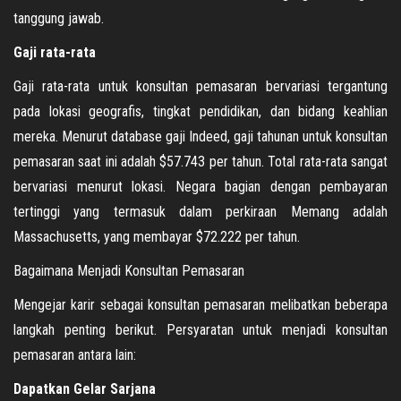
tanggung jawab.
Gaji rata-rata
Gaji rata-rata untuk konsultan pemasaran bervariasi tergantung
pada lokasi geografis, tingkat pendidikan, dan bidang keahlian
mereka. Menurut database gaji Indeed, gaji tahunan untuk konsultan
pemasaran saat ini adalah $57.743 per tahun. Total rata-rata sangat
bervariasi menurut lokasi. Negara bagian dengan pembayaran
tertinggi yang termasuk dalam perkiraan Memang adalah
Massachusetts, yang membayar $72.222 per tahun.
Bagaimana Menjadi Konsultan Pemasaran
Mengejar karir sebagai konsultan pemasaran melibatkan beberapa
langkah penting berikut. Persyaratan untuk menjadi konsultan
pemasaran antara lain:
Dapatkan Gelar Sarjana