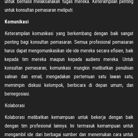
untuk berhasil melaksanakan tugas mereka. Keterampilan penting
untuk konsultan pemasaran meliputi:
Komunikasi
Keterampilan komunikasi yang berkembang dengan baik sangat
penting bagi konsultan pemasaran. Semua profesional pemasaran
harus dapat mengomunikasikan ide-ide mereka secara efisien, baik
kepada tim mereka maupun kepada audiens mereka. Untuk
konsultan pemasaran, komunikasi mungkin melibatkan penulisan
salinan dan email, mengadakan pertemuan satu lawan satu,
memimpin diskusi kelompok, berbicara di depan umum, dan
bernegosiasi.
Kolaborasi
Kolaborasi melibatkan kemampuan untuk bekerja dengan baik
dengan tim profesional lainnya. Ini termasuk kemampuan untuk
mengambil ide dari berbagai sumber dan menemukan cara untuk