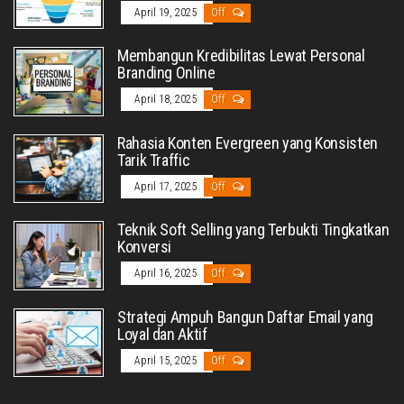
April 19, 2025
Off
Membangun Kredibilitas Lewat Personal
Branding Online
April 18, 2025
Off
Rahasia Konten Evergreen yang Konsisten
Tarik Traffic
April 17, 2025
Off
Teknik Soft Selling yang Terbukti Tingkatkan
Konversi
April 16, 2025
Off
Strategi Ampuh Bangun Daftar Email yang
Loyal dan Aktif
April 15, 2025
Off