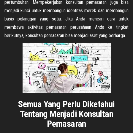
pertumbuhan. Mempekerjakan konsultan pemasaran juga bisa
menjadi kunci untuk membangun identitas merek dan membangun
basis pelanggan yang setia. Jika Anda mencari cara untuk
membawa aktivitas pemasaran perusahaan Anda ke tingkat
berikutnya, konsultan pemasaran bisa menjadi aset yang berharga.
Semua Yang Perlu Diketahui
Tentang Menjadi Konsultan
Pemasaran