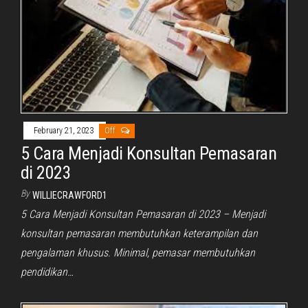
February 21, 2023
Off
5 Cara Menjadi Konsultan Pemasaran
di 2023
By
WILLIECRAWFORD1
5 Cara Menjadi Konsultan Pemasaran di 2023 – Menjadi
konsultan pemasaran membutuhkan keterampilan dan
pengalaman khusus. Minimal, pemasar membutuhkan
pendidikan…