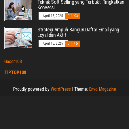
Teknik Soft Selling yang Terbukti Tingkatkan
Konversi
April 16, 2025
Off
Strategi Ampuh Bangun Daftar Email yang
Loyal dan Aktif
April 15, 2025
Off
Gacor108
TIPTOP108
Proudly powered by
WordPress
|
Theme:
Envo Magazine