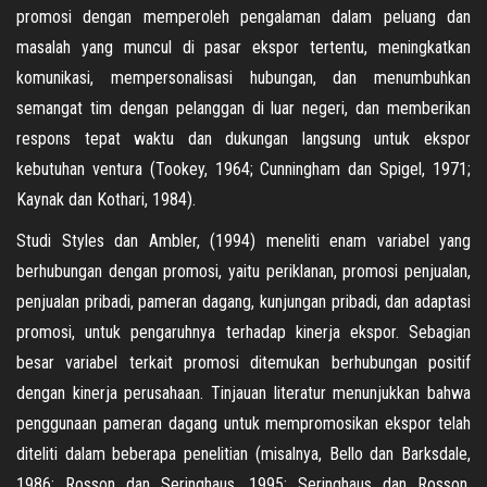
promosi dengan memperoleh pengalaman dalam peluang dan
masalah yang muncul di pasar ekspor tertentu, meningkatkan
komunikasi, mempersonalisasi hubungan, dan menumbuhkan
semangat tim dengan pelanggan di luar negeri, dan memberikan
respons tepat waktu dan dukungan langsung untuk ekspor
kebutuhan ventura (Tookey, 1964; Cunningham dan Spigel, 1971;
Kaynak dan Kothari, 1984).
Studi Styles dan Ambler, (1994) meneliti enam variabel yang
berhubungan dengan promosi, yaitu periklanan, promosi penjualan,
penjualan pribadi, pameran dagang, kunjungan pribadi, dan adaptasi
promosi, untuk pengaruhnya terhadap kinerja ekspor. Sebagian
besar variabel terkait promosi ditemukan berhubungan positif
dengan kinerja perusahaan. Tinjauan literatur menunjukkan bahwa
penggunaan pameran dagang untuk mempromosikan ekspor telah
diteliti dalam beberapa penelitian (misalnya, Bello dan Barksdale,
1986; Rosson dan Seringhaus, 1995; Seringhaus dan Rosson,