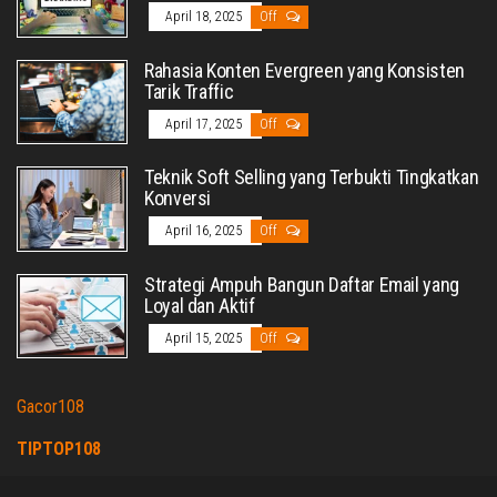
April 18, 2025
Off
Rahasia Konten Evergreen yang Konsisten
Tarik Traffic
April 17, 2025
Off
Teknik Soft Selling yang Terbukti Tingkatkan
Konversi
April 16, 2025
Off
Strategi Ampuh Bangun Daftar Email yang
Loyal dan Aktif
April 15, 2025
Off
Gacor108
TIPTOP108