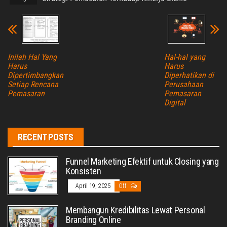
Inilah Hal Yang
Hal-hal yang
Harus
Harus
Dipertimbangkan
Diperhatikan di
Setiap Rencana
Perusahaan
Pemasaran
Pemasaran
Digital
RECENT POSTS
Funnel Marketing Efektif untuk Closing yang
Konsisten
April 19, 2025
Off
Membangun Kredibilitas Lewat Personal
Branding Online