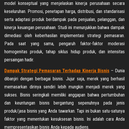
model konseptual yang menjelaskan kinerja perusahaan secara
keseluruhan. Promosi, penetapan harga, distribusi, dan standarisasi
serta adaptasi produk berdampak pada penjualan, pelanggan, dan
kinerja keuangan perusahaan. Studi ini menunjukkan bahwa dampak
dimediasi oleh keberhasilan implementasi strategi pemasaran.
Pada saat yang sama, pengaruh faktor-faktor moderasi
homogenitas produk, tahap siklus hidup produk, dan intensitas
persaingan hadir.
Dampak Strategi Pemasaran Terhadap Kinerja Bisnis
– Dunia
dibanjiri dengan berbagai bisnis. Jujur saja, merek yang berhasil
memasarkan dirinya sendiri lebih mungkin menjadi merek yang
sukses. Bisnis seringkali memiliki anggapan bahwa pertumbuhan
dan keuntungan bisnis bergantung sepenuhnya pada jenis
produk/jasa bisnis yang Anda tawarkan. Tapi ini bukan satu-satunya
faktor yang menentukan kesuksesan bisnis. Ini adalah cara Anda
mempresentasikan bisnis Anda kepada audiens.