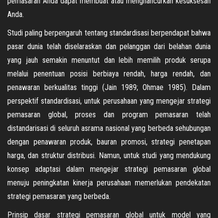
pemasaran Anda dapat membuat atau menghancurkan kesuksesan
Anda.
Studi paling berpengaruh tentang standardisasi berpendapat bahwa
pasar dunia telah diselaraskan dan pelanggan dari belahan dunia
yang jauh semakin menuntut dan lebih memilih produk serupa
melalui penentuan posisi berbiaya rendah, harga rendah, dan
penawaran berkualitas tinggi (Jain 1989; Ohmae 1985). Dalam
perspektif standardisasi, untuk perusahaan yang mengejar strategi
pemasaran global, proses dan program pemasaran telah
distandarisasi di seluruh asrama nasional yang berbeda sehubungan
dengan penawaran produk, bauran promosi, strategi penetapan
harga, dan struktur distribusi. Namun, untuk studi yang mendukung
konsep adaptasi dalam mengejar strategi pemasaran global
menuju peningkatan kinerja perusahaan memerlukan pendekatan
strategi pemasaran yang berbeda.
Prinsip dasar strategi pemasaran global untuk model yang