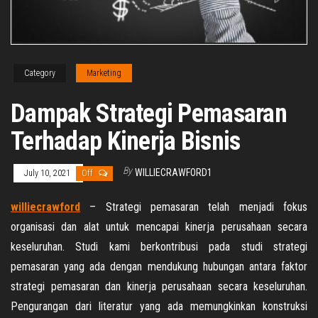
Category
Marketing
Dampak Strategi Pemasaran
Terhadap Kinerja Bisnis
By
WILLIECRAWFORD1
July 10, 2021
Off
williecrawford
– Strategi pemasaran telah menjadi fokus
organisasi dan alat untuk mencapai kinerja perusahaan secara
keseluruhan. Studi kami berkontribusi pada studi strategi
pemasaran yang ada dengan mendukung hubungan antara faktor
strategi pemasaran dan kinerja perusahaan secara keseluruhan.
Pengurangan dari literatur yang ada memungkinkan konstruksi