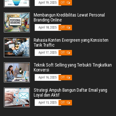
April 19, 2025
Off
Membangun Kredibilitas Lewat Personal
Branding Online
April 18, 2025
Off
Rahasia Konten Evergreen yang Konsisten
Tarik Traffic
April 17, 2025
Off
Teknik Soft Selling yang Terbukti Tingkatkan
Konversi
April 16, 2025
Off
Strategi Ampuh Bangun Daftar Email yang
Loyal dan Aktif
April 15, 2025
Off