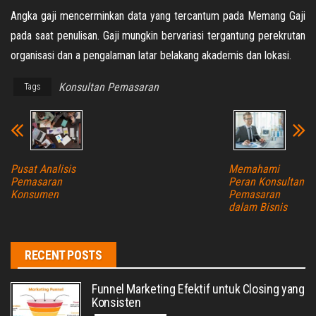
Angka gaji mencerminkan data yang tercantum pada Memang Gaji
pada saat penulisan. Gaji‌ mungkin‌ bervariasi‌‌ tergantung‌ perekrutan‌
organisasi‌ dan‌ a‌ pengalaman‌ latar belakang akademis dan‌ lokasi.‌
Konsultan Pemasaran
Tags
Pusat Analisis
Memahami
Pemasaran
Peran Konsultan
Konsumen
Pemasaran
dalam Bisnis
RECENT POSTS
Funnel Marketing Efektif untuk Closing yang
Konsisten