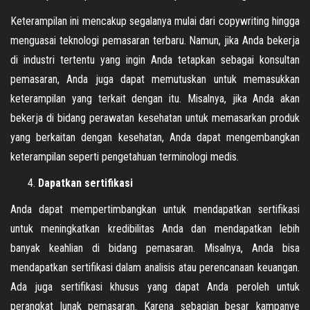
Keterampilan ini mencakup segalanya mulai dari copywriting hingga
menguasai teknologi pemasaran terbaru. Namun, jika Anda bekerja
di industri tertentu yang ingin Anda tetapkan sebagai konsultan
pemasaran, Anda juga dapat memutuskan untuk memasukkan
keterampilan yang terkait dengan itu. Misalnya, jika Anda akan
bekerja di bidang perawatan kesehatan untuk memasarkan produk
yang berkaitan dengan kesehatan, Anda dapat mengembangkan
keterampilan seperti pengetahuan terminologi medis.
Dapatkan sertifikasi
Anda dapat mempertimbangkan untuk mendapatkan sertifikasi
untuk meningkatkan kredibilitas Anda dan mendapatkan lebih
banyak keahlian di bidang pemasaran. Misalnya, Anda bisa
mendapatkan sertifikasi dalam analisis atau perencanaan keuangan.
Ada juga sertifikasi khusus yang dapat Anda peroleh untuk
perangkat lunak pemasaran. Karena sebagian besar kampanye