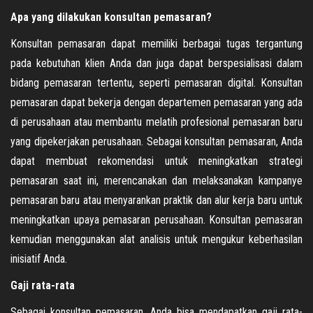
Apa yang dilakukan konsultan pemasaran?
Konsultan pemasaran dapat memiliki berbagai tugas tergantung
pada kebutuhan klien Anda dan juga dapat berspesialisasi dalam
bidang pemasaran tertentu, seperti pemasaran digital. Konsultan
pemasaran dapat bekerja dengan departemen pemasaran yang ada
di perusahaan atau membantu melatih profesional pemasaran baru
yang dipekerjakan perusahaan. Sebagai konsultan pemasaran, Anda
dapat membuat rekomendasi untuk meningkatkan strategi
pemasaran saat ini, merencanakan dan melaksanakan kampanye
pemasaran baru atau menyarankan praktik dan alur kerja baru untuk
meningkatkan upaya pemasaran perusahaan. Konsultan pemasaran
kemudian menggunakan alat analisis untuk mengukur keberhasilan
inisiatif Anda.
Gaji rata-rata
Sebagai konsultan pemasaran, Anda bisa mendapatkan gaji rata-